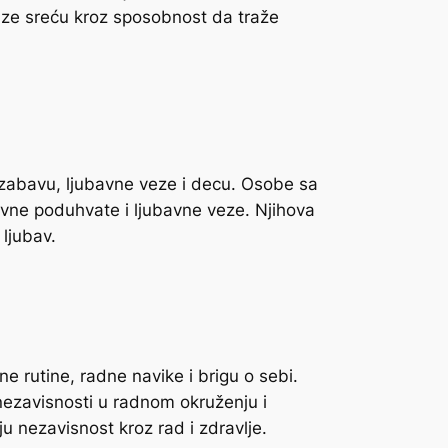
aze sreću kroz sposobnost da traže
, zabavu, ljubavne veze i decu. Osobe sa
tivne poduhvate i ljubavne veze. Njihova
 ljubav.
e rutine, radne navike i brigu o sebi.
 nezavisnosti u radnom okruženju i
 nezavisnost kroz rad i zdravlje.