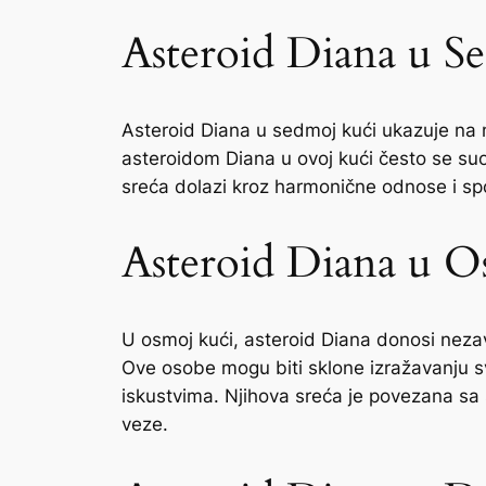
Asteroid Diana u S
Asteroid Diana u sedmoj kući ukazuje na n
asteroidom Diana u ovoj kući često se suo
sreća dolazi kroz harmonične odnose i spo
Asteroid Diana u O
U osmoj kući, asteroid Diana donosi nezav
Ove osobe mogu biti sklone izražavanju s
iskustvima. Njihova sreća je povezana sa 
veze.