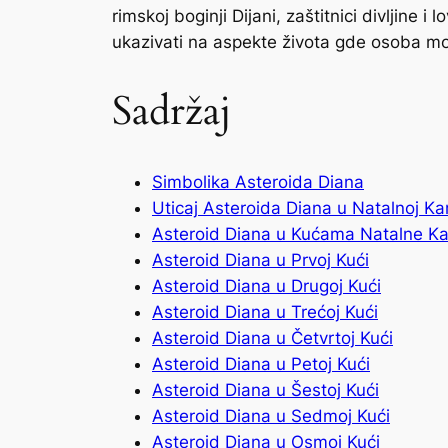
rimskoj boginji Dijani, zaštitnici divljine i
ukazivati na aspekte života gde osoba može 
Sadržaj
Simbolika Asteroida Diana
Uticaj Asteroida Diana u Natalnoj Kar
Asteroid Diana u Kućama Natalne Ka
Asteroid Diana u Prvoj Kući
Asteroid Diana u Drugoj Kući
Asteroid Diana u Trećoj Kući
Asteroid Diana u Četvrtoj Kući
Asteroid Diana u Petoj Kući
Asteroid Diana u Šestoj Kući
Asteroid Diana u Sedmoj Kući
Asteroid Diana u Osmoj Kući