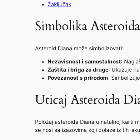
Zaključak
Simbolika Asteroid
Asteroid Diana može simbolizovati:
Nezavisnost i samostalnost
: Nagla
Zaštita i briga za druge
: Ukazuje na 
Povezanost s prirodom
: Simbolizuje
Uticaj Asteroida Di
Položaj asteroida Diana u natalnoj karti m
se nosi sa izazovima koji dolaze iz tih isk