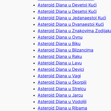
Asteroid Diana u Devetoj Kući
Asteroid Diana u Desetoj Kući
Asteroid Diana u Jedanaestoj Kući
Asteroid Diana u Dvanaestoj Kući
Asteroid Diana u Znakovima Zodijak
Asteroid Diana u Ovnu
Asteroid Diana u Biku
Asteroid Diana u Blizancima
Asteroid Diana u Raku
Asteroid Diana u Lavu
Asteroid Diana u Devici
Asteroid Diana u Vagi
Asteroid Diana u Škorpiji
Asteroid Diana u Strelcu
Asteroid Diana u Jarcu
Asteroid Diana u Vodoliji
Asteroid Diana u Ribama