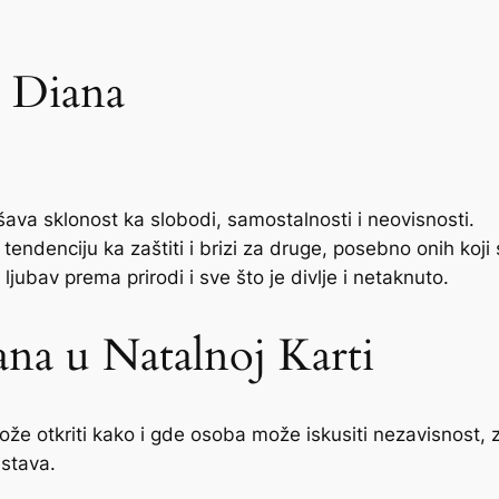
a Diana
šava sklonost ka slobodi, samostalnosti i neovisnosti.
tendenciju ka zaštiti i brizi za druge, posebno onih koji s
 ljubav prema prirodi i sve što je divlje i netaknuto.
ana u Natalnoj Karti
ože otkriti kako i gde osoba može iskusiti nezavisnost, 
ustava.