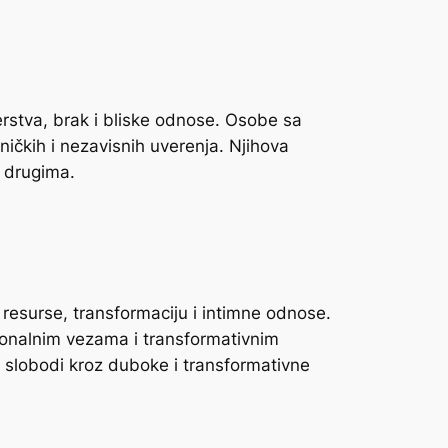
rstva, brak i bliske odnose. Osobe sa
ičkih i nezavisnih uverenja. Njihova
a drugima.
resurse, transformaciju i intimne odnose.
ionalnim vezama i transformativnim
i slobodi kroz duboke i transformativne