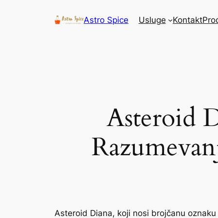
Astro Spice
Usluge
Kontakt
Pro
Asteroid D
Razumevanje
Asteroid Diana, koji nosi brojčanu oznak