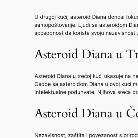
U drugoj kući, asteroid Diana donosi fokus
samopoštovanje. Ljudi sa asteroidom Diana
sposobnost da koriste svoju nezavisnost z
Asteroid Diana u T
Asteroid Diana u trećoj kući ukazuje na n
Osobe sa asteroidom Diana u ovoj kući mog
intelektualne poduhvate. Njihova sreća do
Asteroid Diana u Č
Nezavisnost, zaštita i povezanost s priro