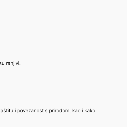
u ranjivi.
zaštitu i povezanost s prirodom, kao i kako