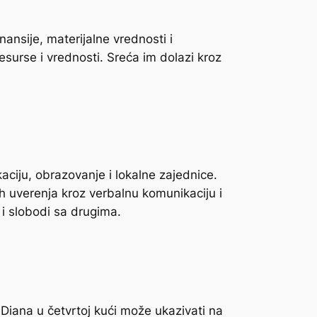
ansije, materijalne vrednosti i
surse i vrednosti. Sreća im dolazi kroz
aciju, obrazovanje i lokalne zajednice.
ih uverenja kroz verbalnu komunikaciju i
 i slobodi sa drugima.
 Diana u četvrtoj kući može ukazivati na