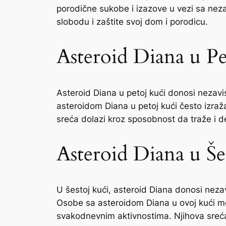
porodične sukobe i izazove u vezi sa nez
slobodu i zaštite svoj dom i porodicu.
Asteroid Diana u Pe
Asteroid Diana u petoj kući donosi nezavi
asteroidom Diana u petoj kući često izraža
sreća dolazi kroz sposobnost da traže i del
Asteroid Diana u Še
U šestoj kući, asteroid Diana donosi neza
Osobe sa asteroidom Diana u ovoj kući mog
svakodnevnim aktivnostima. Njihova sreća