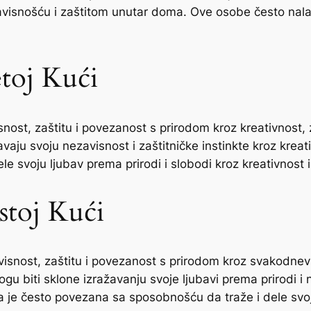
avisnošću i zaštitom unutar doma. Ove osobe često nal
toj Kući
snost, zaštitu i povezanost s prirodom kroz kreativnost
vaju svoju nezavisnost i zaštitničke instinkte kroz krea
e svoju ljubav prema prirodi i slobodi kroz kreativnost i
stoj Kući
visnost, zaštitu i povezanost s prirodom kroz svakodnevn
u biti sklone izražavanju svoje ljubavi prema prirodi i
 je često povezana sa sposobnošću da traže i dele svoju