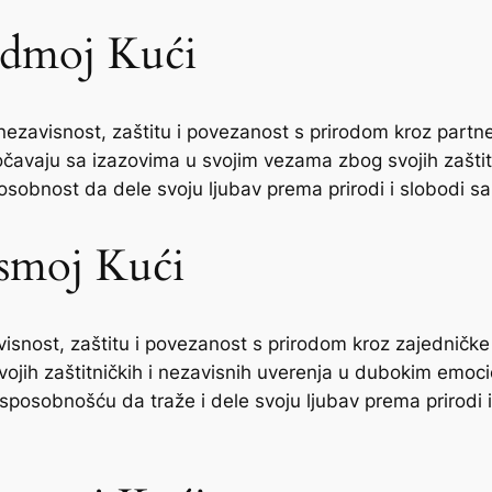
edmoj Kući
ezavisnost, zaštitu i povezanost s prirodom kroz partne
čavaju sa izazovima u svojim vezama zbog svojih zaštitn
sobnost da dele svoju ljubav prema prirodi i slobodi s
smoj Kući
isnost, zaštitu i povezanost s prirodom kroz zajedničke 
vojih zaštitničkih i nezavisnih uverenja u dubokim emoc
sposobnošću da traže i dele svoju ljubav prema prirodi 