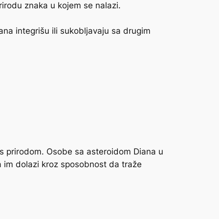
irodu znaka u kojem se nalazi.
ana integrišu ili sukobljavaju sa drugim
ti s prirodom. Osobe sa asteroidom Diana u
ća im dolazi kroz sposobnost da traže