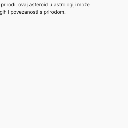
j prirodi, ovaj asteroid u astrologiji može
ugih i povezanosti s prirodom.