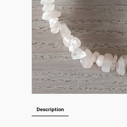
Description